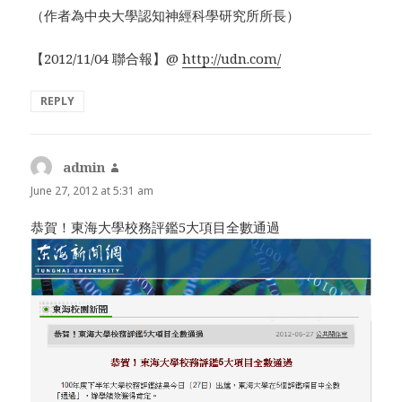
（作者為中央大學認知神經科學研究所所長）
【2012/11/04 聯合報】@
http://udn.com/
REPLY
admin
says:
June 27, 2012 at 5:31 am
恭賀！東海大學校務評鑑5大項目全數通過