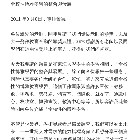
全校性博雅學習的整合與發展
2011 年9 月8日，導師會議
各位親愛的老師，剛剛見證了我們優良老師的頒獎，以及
大一勞作教育全勤的頒獎典禮，非常感謝所有老師以及同
學們在這兩個獎項上的努力，並得到我們的肯定。
今天我要講的題目是和東海大學學生的學習相關，「全校
性博雅學習的整合與發展」。除了向各位報告一些理念，
同時也需要各位老師的合作、幫忙、努力來完成這個全校
性的博雅教育學習。這個工作團隊涵蓋許多單位：教務
處、學務處、勞教處、體育室、國際處、就友室、通識中
心、校牧室、博雅書院、教資中心等等，所以容許我花些
時間向各位介紹「全校性的博雅學習」。
不管是企業界、學術界或者是職業調查，我們可以看出未
來二十一世紀人才需求的能力指標為何？我想分享三個資
料來源，其中一個是2001年遠見雜誌的統計，另外一個是