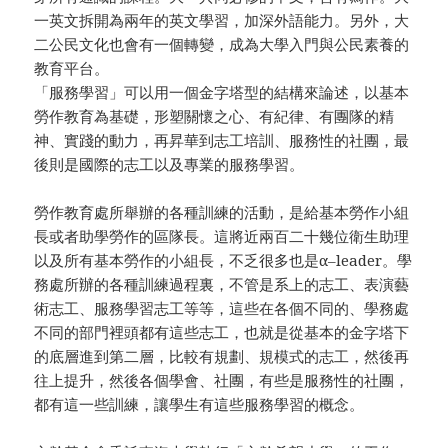
一英文拆開為兩年的英文學習，加深外語能力。另外，大
二公民文化也會有一個轉變，成為大學入門與公民素養的
教育平台。
「服務學習」可以用一個金字塔型的結構來論述，以基本
勞作教育為基礎，形塑關懷之心、有紀律、有團隊的精
神、實踐的動力，再昇華到志工培訓、服務性的社團，最
後則是國際的志工以及專業的服務學習。
勞作教育處所舉辦的各種訓練的活動，是給基本勞作小組
長或者助學勞作的區隊長。這將近兩百二十幾位衛生助理
以及所有基本勞作的小組長，不乏很多也是α–leader。學
務處所辦的各種訓練過程裏，不管是系上的志工、表演藝
術志工、服務學習志工等等，這些在各個不同的、學務處
不同的部門裡頭都有這些志工，也就是從基本的金字塔下
的底層進到第二層，比較有規劃、規模式的志工，然後再
往上提升，然後各個學會、社團，有些是服務性的社團，
都有這一些訓練，讓學生有這些服務學習的概念。