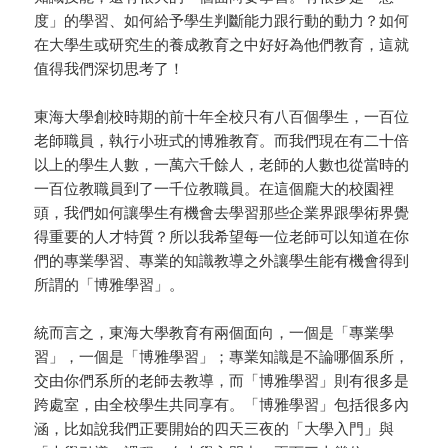
度」的學習、如何給予學生判斷能力跟行動的動力？如何
在大學生或研究生的養成教育之中好好為他們教育，這就
值得我們深切思考了！
東海大學創校時期的前十年全校只有八百個學生，一百位
老師職員，執行小班式的博雅教育。而我們現在有二十倍
以上的學生人數，一萬六千餘人，老師的人數也從當時的
一百位教職員到了一千位教職員。在這個龐大的校園裡
頭，我們如何讓學生有機會去學習那些企業界跟學術界覺
得重要的人才特質？所以我希望每一位老師可以知道在你
們的專業學習、專業的知識教導之外讓學生能有機會得到
所謂的「博雅學習」。
統而言之，東海大學教育有兩個面向，一個是「專業學
習」，一個是「博雅學習」；專業知識是不論哪個系所，
交由你們系所的老師去教導，而「博雅學習」則有很多是
跨處室，由全校學生共同享有。「博雅學習」包括很多內
涵，比如說我們正要開始的四天三夜的「大學入門」與